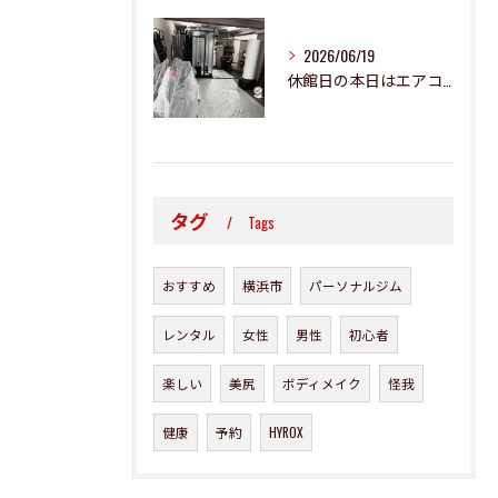
2026/06/19
休館日の本日はエアコン二基の清掃です✨
タグ
Tags
おすすめ
横浜市
パーソナルジム
レンタル
女性
男性
初心者
楽しい
美尻
ボディメイク
怪我
健康
予約
HYROX