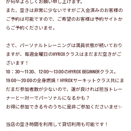
が何卒よろしくお願い申し上げます。
また、空きは非常に少ないですがご入会済みのお客様の
ご予約は可能ですので、ご希望のお客様は予約サイトか
らご予約くださいませ。
さて、パーソナルトレーニングは満員状態が続いており
ますが、毎週金曜日のHYROXクラスはまだまだ空きがご
ざいます！
10：30〜11:30、12:00〜13:00のHYROX BEGINNERクラス。
19:00〜20:00の全身燃焼！HYROXサーキットクラス共にま
だまだ参加者数が少ないので、運が良ければ担当トレー
ナーと一対一でパーソナルになるかも？
お得に参加できる今のうちに是非ご参加くださいませ✨
当店の空き時間を利用して貸切利用も可能です！