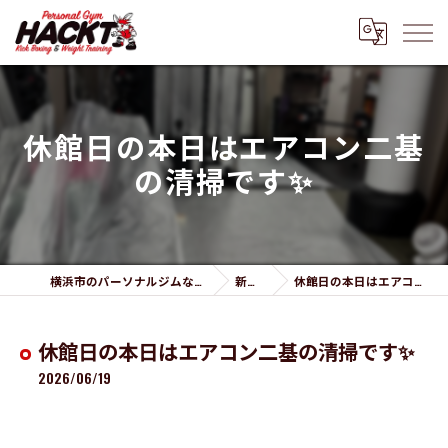
休館日の本日はエアコン二基
の清掃です✨
横浜市のパーソナルジムならPersonal Gym HACKT
新着情報
休館日の本日はエアコン二基の清掃です✨
休館日の本日はエアコン二基の清掃です✨
2026/06/19