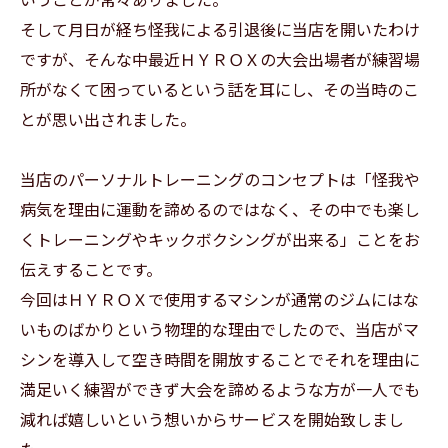
そして月日が経ち怪我による引退後に当店を開いたわけ
ですが、そんな中最近ＨＹＲＯＸの大会出場者が練習場
所がなくて困っているという話を耳にし、その当時のこ
とが思い出されました。
当店のパーソナルトレーニングのコンセプトは「怪我や
病気を理由に運動を諦めるのではなく、その中でも楽し
くトレーニングやキックボクシングが出来る」ことをお
伝えすることです。
今回はＨＹＲＯＸで使用するマシンが通常のジムにはな
いものばかりという物理的な理由でしたので、当店がマ
シンを導入して空き時間を開放することでそれを理由に
満足いく練習ができず大会を諦めるような方が一人でも
減れば嬉しいという想いからサービスを開始致しまし