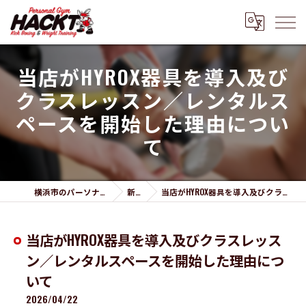
当店がHYROX器具を導入及び
クラスレッスン／レンタルス
ペースを開始した理由につい
て
横浜市のパーソナルジムならPersonal Gym HACKT
新着情報
当店がHYROX器具を導入及びクラスレッスン／レンタルスペースを開始した理由について
当店がHYROX器具を導入及びクラスレッス
ン／レンタルスペースを開始した理由につ
いて
2026/04/22